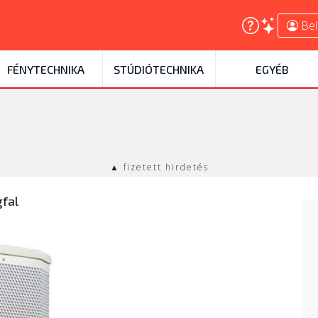
Bel
FÉNYTECHNIKA
STÚDIÓTECHNIKA
EGYÉB
▲ fizetett hirdetés
fal