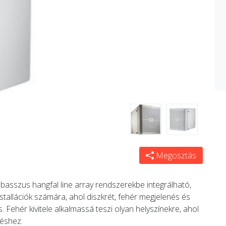
Megosztás
sszus hangfal line array rendszerekbe integrálható,
stallációk számára, ahol diszkrét, fehér megjelenés és
 Fehér kivitele alkalmassá teszi olyan helyszínekre, ahol
zéshez.