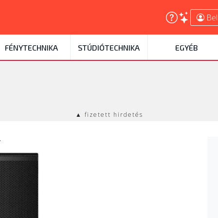
Bel
FÉNYTECHNIKA
STÚDIÓTECHNIKA
EGYÉB
▲ fizetett hirdetés
l