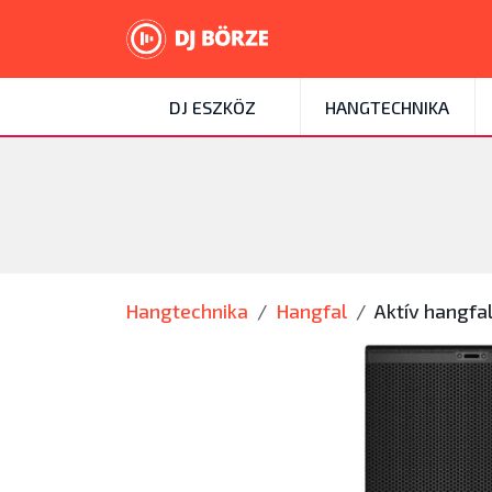
DJ ESZKÖZ
HANGTECHNIKA
Hangtechnika
Hangfal
Aktív hangfa