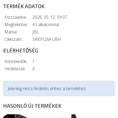
TERMÉK ADATOK
Hozzáadva:
2026. 05. 12. 09:07
Megtekintve:
43 alkalommal
Márka:
JBL
Cikkszám:
SRX912M-UBH
ELÉRHETŐSÉG
Kereskedők:
1
Hirdetések:
0
Jelenleg nincs hirdetés ehhez a termékhez.
HASONLÓ ÚJ TERMÉKEK