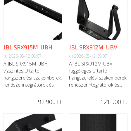
JBL SRX915M-UBH
JBL SRX912M-UBV
2026-05-12 09:07
2026-05-12 09:07
A JBL SRX915M-UBH
A JBL SRX912M-UBV
vízszintes U-tartó
függőleges U-tartó
hangszerelési szakemberek,
hangszerelési szakemberek,
rendszerintegrátorok és...
rendszerintegrátorok és...
92 900 Ft
121 900 Ft