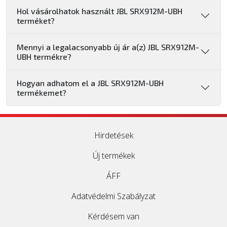
Hol vásárolhatok használt JBL SRX912M-UBH
terméket?
Mennyi a legalacsonyabb új ár a(z) JBL SRX912M-
UBH termékre?
Hogyan adhatom el a JBL SRX912M-UBH
termékemet?
Hirdetések
Új termékek
ÁFF
Adatvédelmi Szabályzat
Kérdésem van