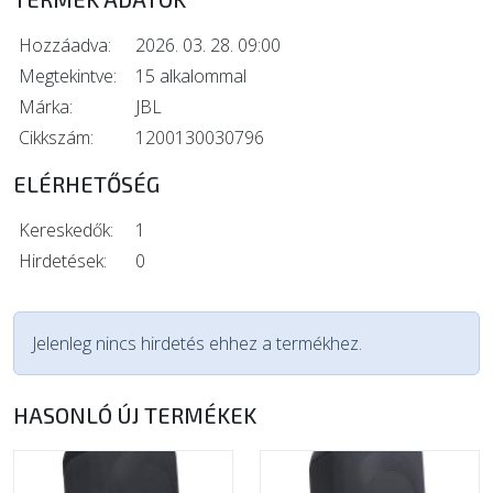
Hozzáadva:
2026. 03. 28. 09:00
Megtekintve:
15 alkalommal
Márka:
JBL
Cikkszám:
1200130030796
ELÉRHETŐSÉG
Kereskedők:
1
Hirdetések:
0
Jelenleg nincs hirdetés ehhez a termékhez.
HASONLÓ ÚJ TERMÉKEK