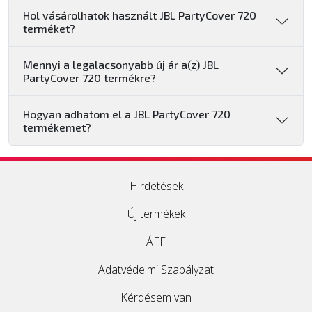
Hol vásárolhatok használt JBL PartyCover 720
terméket?
Mennyi a legalacsonyabb új ár a(z) JBL
PartyCover 720 termékre?
Hogyan adhatom el a JBL PartyCover 720
termékemet?
Hirdetések
Új termékek
ÁFF
Adatvédelmi Szabályzat
Kérdésem van