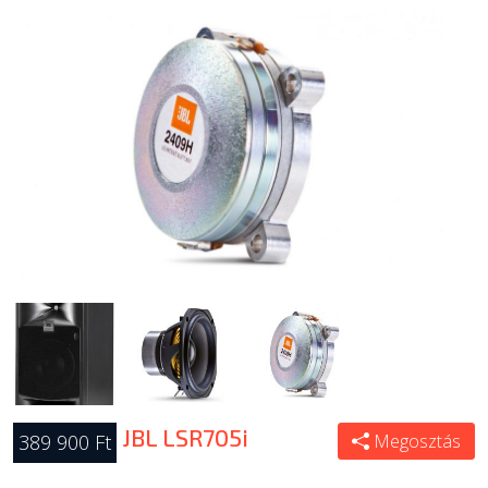
JBL LSR705i
389 900 Ft
Megosztás