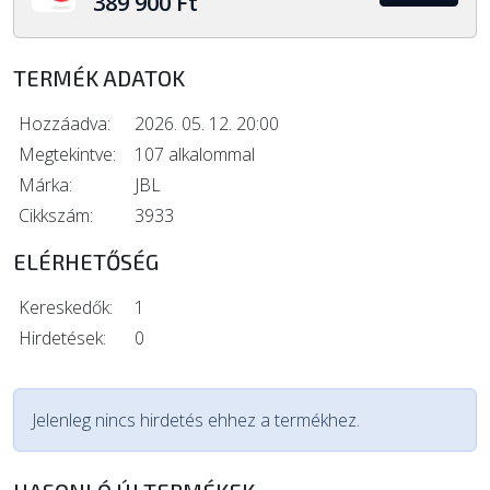
389 900 Ft
TERMÉK ADATOK
Hozzáadva:
2026. 05. 12. 20:00
Megtekintve:
107 alkalommal
Márka:
JBL
Cikkszám:
3933
ELÉRHETŐSÉG
Kereskedők:
1
Hirdetések:
0
Jelenleg nincs hirdetés ehhez a termékhez.