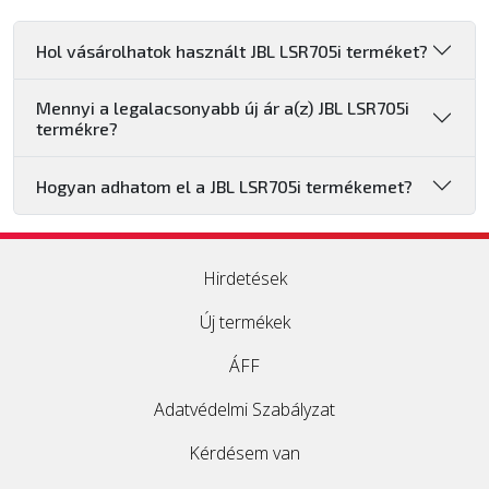
Hol vásárolhatok használt JBL LSR705i terméket?
Mennyi a legalacsonyabb új ár a(z) JBL LSR705i
termékre?
Hogyan adhatom el a JBL LSR705i termékemet?
Hirdetések
Új termékek
ÁFF
Adatvédelmi Szabályzat
Kérdésem van