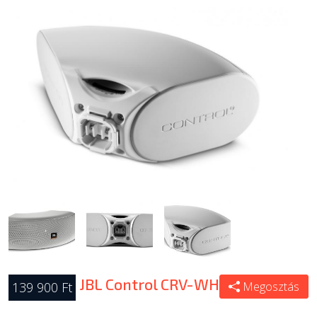
JBL Control CRV-WH
139 900 Ft
Megosztás