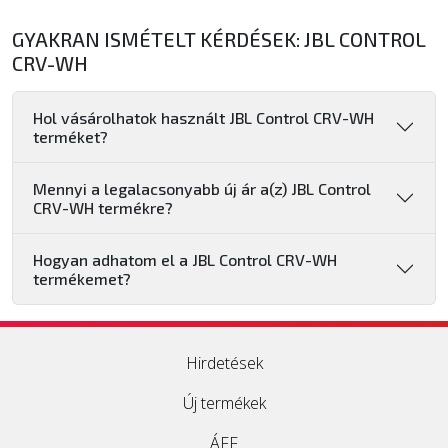
GYAKRAN ISMÉTELT KÉRDÉSEK: JBL CONTROL
CRV-WH
Hol vásárolhatok használt JBL Control CRV-WH
terméket?
Mennyi a legalacsonyabb új ár a(z) JBL Control
CRV-WH termékre?
Hogyan adhatom el a JBL Control CRV-WH
termékemet?
Hirdetések
Új termékek
ÁFF