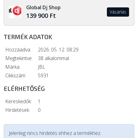
Global Dj Shop
Vásárlás
139 900 Ft
TERMÉK ADATOK
Hozzáadva:
2026. 05. 12. 08:29
Megtekintve:
38 alkalommal
Márka:
JBL
Cikkszám:
5931
ELÉRHETŐSÉG
Kereskedők:
1
Hirdetések:
0
Jelenleg nincs hirdetés ehhez a termékhez.