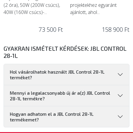
(2 óra), 50W (200W csúcs),
projektekhez egyaránt
40W (160W csúcs)-...
ajánlott, ahol...
73 500 Ft
158 900 Ft
GYAKRAN ISMÉTELT KÉRDÉSEK: JBL CONTROL
28-1L
Hol vásárolhatok használt JBL Control 28-1L
terméket?
Mennyi a legalacsonyabb új ár a(z) JBL Control
28-1L termékre?
Hogyan adhatom el a JBL Control 28-1L
termékemet?