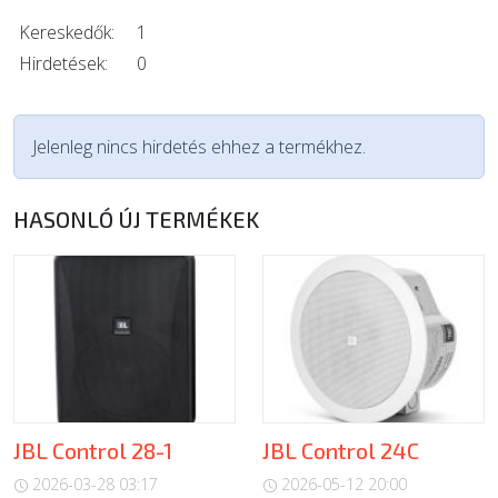
Kereskedők:
1
Hirdetések:
0
Jelenleg nincs hirdetés ehhez a termékhez.
HASONLÓ ÚJ TERMÉKEK
JBL Control 28-1
JBL Control 24C
2026-03-28 03:17
2026-05-12 20:00