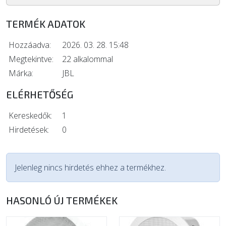
TERMÉK ADATOK
Hozzáadva:
2026. 03. 28. 15:48
Megtekintve:
22 alkalommal
Márka:
JBL
ELÉRHETŐSÉG
Kereskedők:
1
Hirdetések:
0
Jelenleg nincs hirdetés ehhez a termékhez.
HASONLÓ ÚJ TERMÉKEK