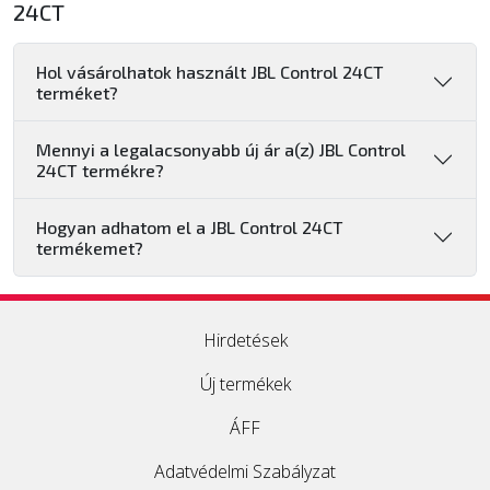
24CT
Hol vásárolhatok használt JBL Control 24CT
terméket?
Mennyi a legalacsonyabb új ár a(z) JBL Control
24CT termékre?
Hogyan adhatom el a JBL Control 24CT
termékemet?
Hirdetések
Új termékek
ÁFF
Adatvédelmi Szabályzat