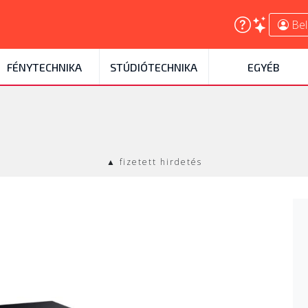
Bel
FÉNYTECHNIKA
STÚDIÓTECHNIKA
EGYÉB
▲ fizetett hirdetés