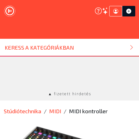
DJ ESZKÖZ
KERESS A KATEGÓRIÁKBAN
HANGTECHNIKA
FÉNYTECHNIKA
▲ fizetett hirdetés
STÚDIÓTECHNIKA
Stúdiótechnika
MIDI
MIDI kontroller
EGYÉB
SZOLGÁLTATÁSOK