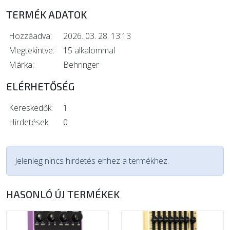
TERMÉK ADATOK
Hozzáadva:
2026. 03. 28. 13:13
Megtekintve:
15 alkalommal
Márka:
Behringer
ELÉRHETŐSÉG
Kereskedők:
1
Hirdetések:
0
Jelenleg nincs hirdetés ehhez a termékhez.
HASONLÓ ÚJ TERMÉKEK