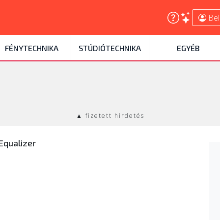
Bel
FÉNYTECHNIKA
STÚDIÓTECHNIKA
EGYÉB
▲ fizetett hirdetés
Equalizer