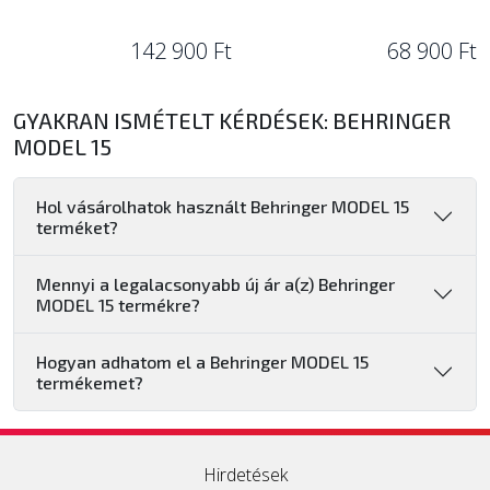
142 900 Ft
68 900 Ft
GYAKRAN ISMÉTELT KÉRDÉSEK: BEHRINGER
MODEL 15
Hol vásárolhatok használt Behringer MODEL 15
terméket?
Mennyi a legalacsonyabb új ár a(z) Behringer
MODEL 15 termékre?
Hogyan adhatom el a Behringer MODEL 15
termékemet?
Hirdetések