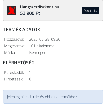
Hangszerdiszkont.hu
Vásárlás
53 900 Ft
TERMÉK ADATOK
Hozzáadva:
2026. 03. 28. 09:30
Megtekintve:
101 alkalommal
Márka:
Behringer
ELÉRHETŐSÉG
Kereskedők:
1
Hirdetések:
0
Jelenleg nincs hirdetés ehhez a termékhez.