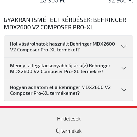
28 900 Ft
92 900 Ft
GYAKRAN ISMÉTELT KÉRDÉSEK: BEHRINGER
MDX2600 V2 COMPOSER PRO-XL
Hol vásárolhatok használt Behringer MDX2600
V2 Composer Pro-XL terméket?
Mennyi a legalacsonyabb új ár a(z) Behringer
MDX2600 V2 Composer Pro-XL termékre?
Hogyan adhatom el a Behringer MDX2600 V2
Composer Pro-XL termékemet?
Hirdetések
Új termékek