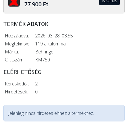
Vásárlás
77 900 Ft
TERMÉK ADATOK
Hozzáadva:
2026. 03. 28. 03:55
Megtekintve:
119 alkalommal
Márka:
Behringer
Cikkszám:
KM750
ELÉRHETŐSÉG
Kereskedők:
2
Hirdetések:
0
Jelenleg nincs hirdetés ehhez a termékhez.