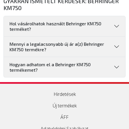
GYAKRAN ISMÉTELT KÉRDÉSEK: BEHRINGER
KM750
Hol vásárolhatok használt Behringer KM750
terméket?
Mennyi a legalacsonyabb új ár a(z) Behringer
KM750 termékre?
Hogyan adhatom el a Behringer KM750
termékemet?
Hirdetések
Új termékek
ÁFF
Adatvédelmi Szabályzat