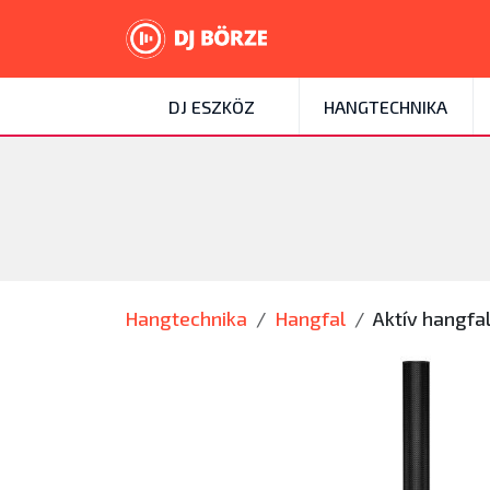
DJ ESZKÖZ
HANGTECHNIKA
Hangtechnika
Hangfal
Aktív hangfa