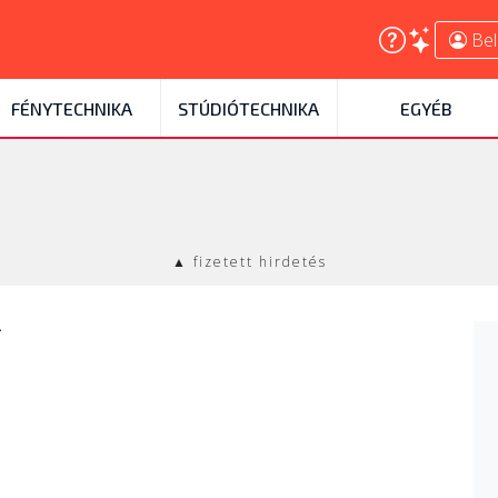
Bel
FÉNYTECHNIKA
STÚDIÓTECHNIKA
EGYÉB
▲ fizetett hirdetés
l