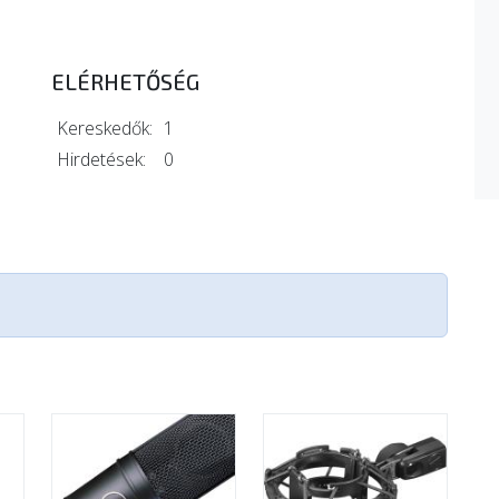
ELÉRHETŐSÉG
Kereskedők:
1
Hirdetések:
0