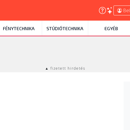
Bel
FÉNYTECHNIKA
STÚDIÓTECHNIKA
EGYÉB
▲ fizetett hirdetés