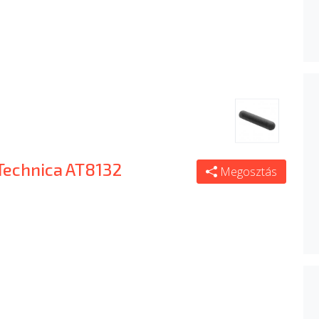
Technica AT8132
Megosztás