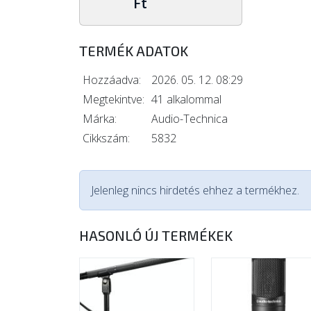
Ft
TERMÉK ADATOK
Hozzáadva:
2026. 05. 12. 08:29
Megtekintve:
41 alkalommal
Márka:
Audio-Technica
Cikkszám:
5832
Jelenleg nincs hirdetés ehhez a termékhez.
HASONLÓ ÚJ TERMÉKEK