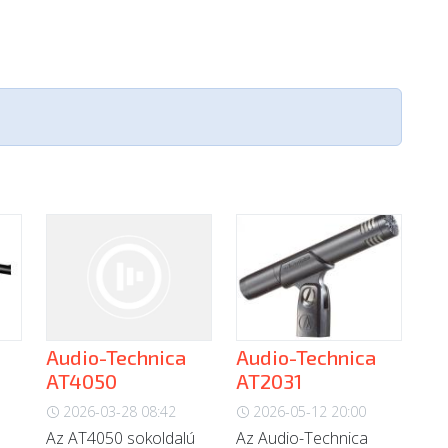
Audio-Technica
Audio-Technica
AT4050
AT2031
2026-03-28 08:42
2026-05-12 20:00
Az AT4050 sokoldalú
Az Audio-Technica