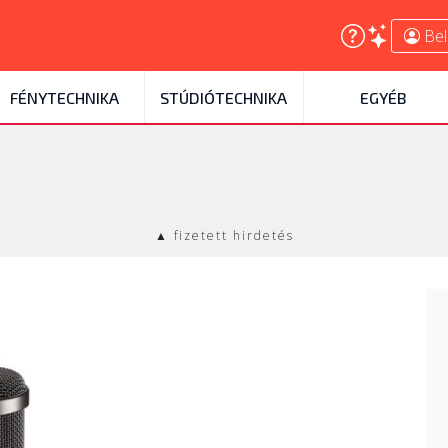
Bel
FÉNYTECHNIKA
STÚDIÓTECHNIKA
EGYÉB
▲ fizetett hirdetés