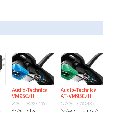
Audio-Technica
Audio-Technica
VM95C/H
AT-VM95E/H
2026-03-28 04:35
2026-03-28 04:35
AT-
Az Audio-Technica
Az Audio-Technica AT-