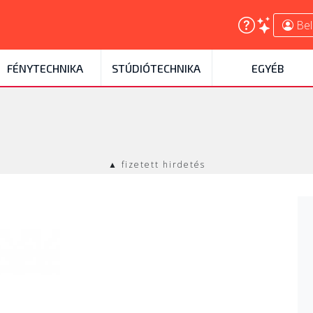
Bel
FÉNYTECHNIKA
STÚDIÓTECHNIKA
EGYÉB
▲ fizetett hirdetés