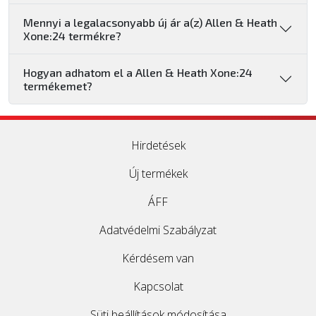
Mennyi a legalacsonyabb új ár a(z) Allen & Heath
Xone:24 termékre?
Hogyan adhatom el a Allen & Heath Xone:24
termékemet?
Hirdetések
Új termékek
ÁFF
Adatvédelmi Szabályzat
Kérdésem van
Kapcsolat
Süti beállítások módosítása