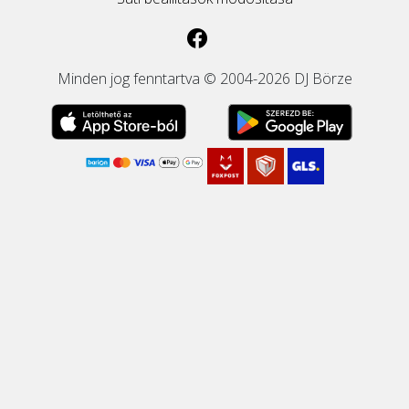
Minden jog fenntartva © 2004-2026 DJ Börze