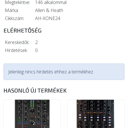
Megtekintve:
146 alkalommal
Márka:
Allen & Heath
Cikkszám:
AH-XONE24
ELÉRHETŐSÉG
Kereskedők:
2
Hirdetések:
0
Jelenleg nincs hirdetés ehhez a termékhez.
HASONLÓ ÚJ TERMÉKEK