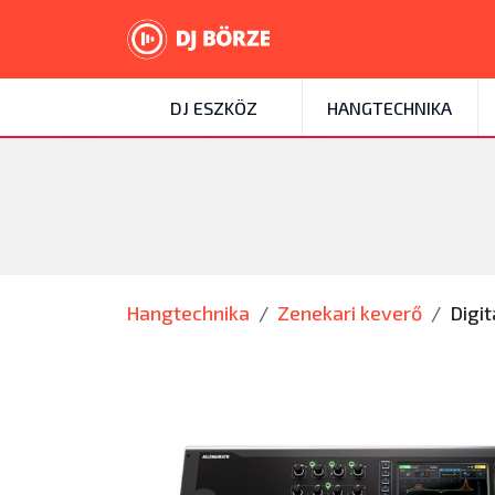
DJ ESZKÖZ
HANGTECHNIKA
Hangtechnika
Zenekari keverő
Digit