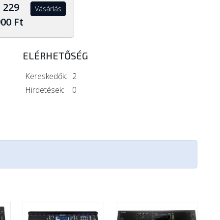
1 229
Vásárlás
00 Ft
ELÉRHETŐSÉG
Kereskedők:
2
Hirdetések:
0