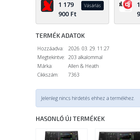
1 179
Vásárlás
900 Ft
9
TERMÉK ADATOK
Hozzáadva:
2026. 03. 29. 11:27
Megtekintve:
203 alkalommal
Márka:
Allen & Heath
Cikkszám:
7363
Jelenleg nincs hirdetés ehhez a termékhez.
HASONLÓ ÚJ TERMÉKEK