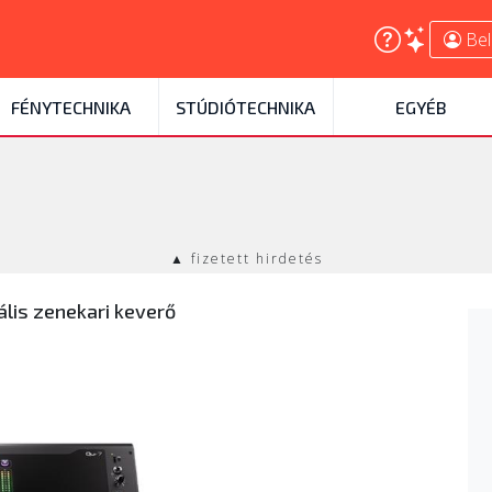
Bel
FÉNYTECHNIKA
STÚDIÓTECHNIKA
EGYÉB
▲ fizetett hirdetés
ális zenekari keverő