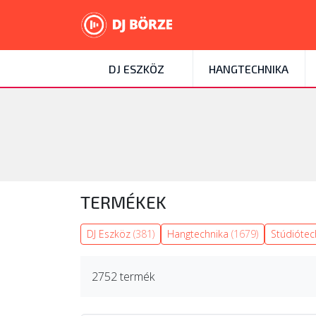
DJ ESZKÖZ
HANGTECHNIKA
TERMÉKEK
DJ Eszköz
(381)
Hangtechnika
(1679)
Stúdióte
2752 termék