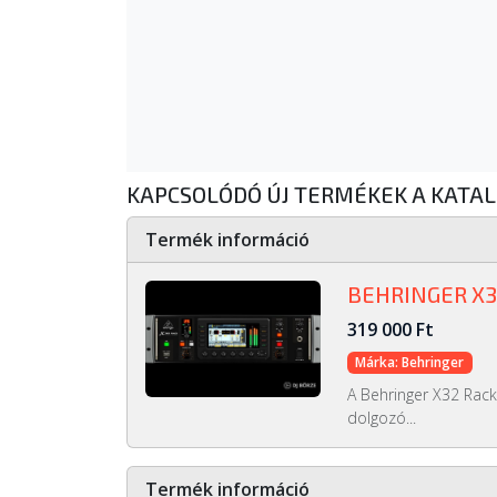
KAPCSOLÓDÓ ÚJ TERMÉKEK A KATA
Termék információ
BEHRINGER X3
319 000 Ft
Márka: Behringer
A Behringer X32 Rack
dolgozó...
Termék információ