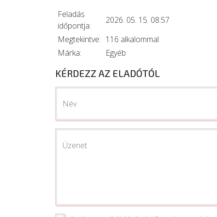
Feladás
2026. 05. 15. 08:57
időpontja:
Megtekintve:
116 alkalommal
Márka:
Egyéb
KÉRDEZZ AZ ELADÓTÓL
Név
Üzenet