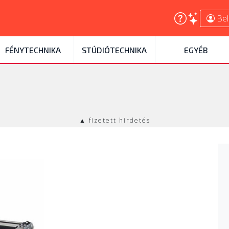
Bel
FÉNYTECHNIKA
STÚDIÓTECHNIKA
EGYÉB
▲ fizetett hirdetés