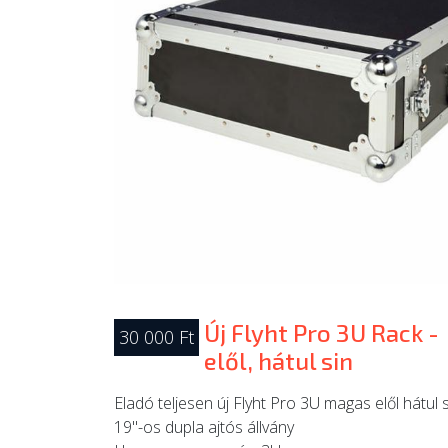
Új Flyht Pro 3U Rack -
30 000 Ft
elől, hátul sin
Eladó teljesen új Flyht Pro 3U magas elől hátul 
19"-os dupla ajtós állvány