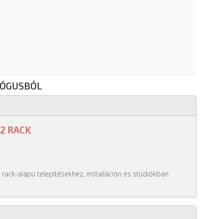
LÓGUSBÓL
2 RACK
 rack-alapú telepítésekhez, installáción és stúdiókban