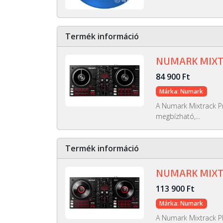
Termék információ
NUMARK MIXT
84 900 Ft
Márka: Numark
A Numark Mixtrack Pr
megbízható,...
Termék információ
NUMARK MIXT
113 900 Ft
Márka: Numark
A Numark Mixtrack Pl