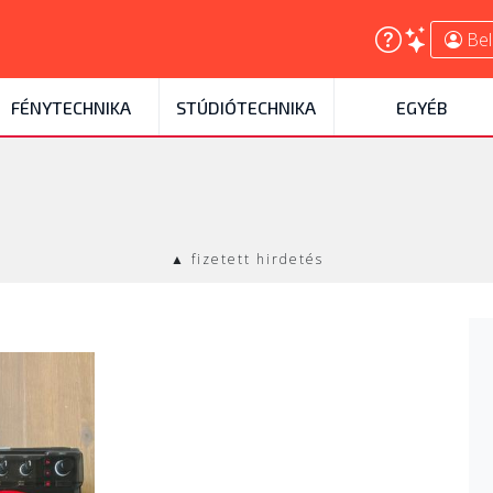
Bel
FÉNYTECHNIKA
STÚDIÓTECHNIKA
EGYÉB
▲ fizetett hirdetés