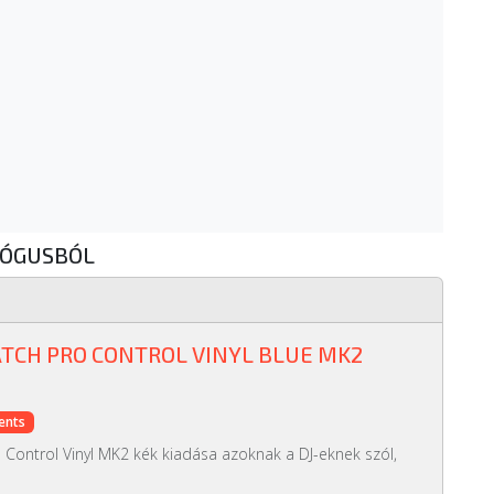
LÓGUSBÓL
TCH PRO CONTROL VINYL BLUE MK2
ents
o Control Vinyl MK2 kék kiadása azoknak a DJ-eknek szól,