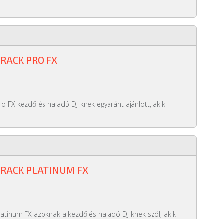
RACK PRO FX
o FX kezdő és haladó DJ-knek egyaránt ajánlott, akik
RACK PLATINUM FX
atinum FX azoknak a kezdő és haladó DJ-knek szól, akik