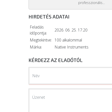
professzionális...
HIRDETÉS ADATAI
Feladás
2026. 06. 25. 17:20
időpontja:
Megtekintve:
100 alkalommal
Márka:
Native Instruments
KÉRDEZZ AZ ELADÓTÓL
Név
Üzenet