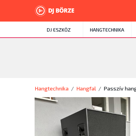
DJ ESZKÖZ
HANGTECHNIKA
Hangtechnika
Hangfal
Passzív hang