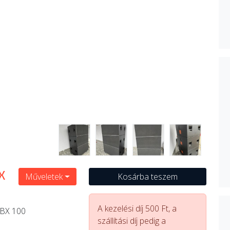
X
Műveletek
Kosárba teszem
A kezelési díj 500 Ft, a
TBX 100
szállítási díj pedig a