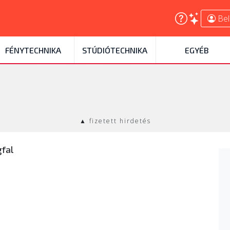
Bel
FÉNYTECHNIKA
STÚDIÓTECHNIKA
EGYÉB
▲ fizetett hirdetés
fal