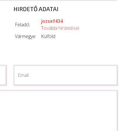
HIRDETŐ ADATAI
jozsef434
Feladó:
További hirdetései
Vármegye:
Külföld
Email