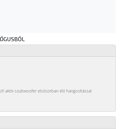
LÓGUSBÓL
fi aktív szubwoofer elsősorban élő hangosítással