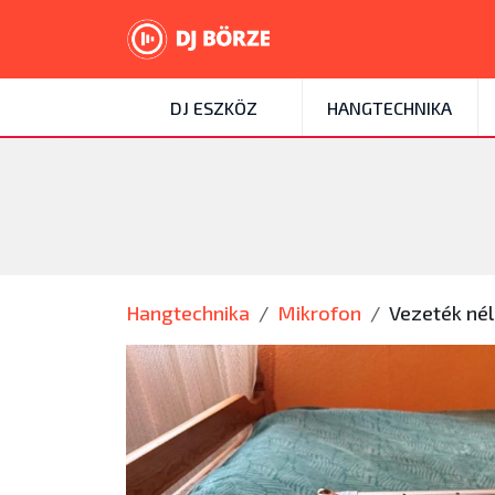
DJ ESZKÖZ
HANGTECHNIKA
Hangtechnika
Mikrofon
Vezeték nél