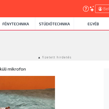
Bel
FÉNYTECHNIKA
STÚDIÓTECHNIKA
EGYÉB
▲ fizetett hirdetés
küli mikrofon