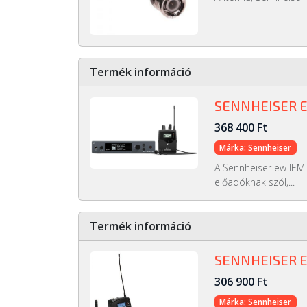
Termék információ
SENNHEISER E
368 400 Ft
Márka: Sennheiser
A Sennheiser ew IEM
előadóknak szól,...
Termék információ
SENNHEISER E
306 900 Ft
Márka: Sennheiser