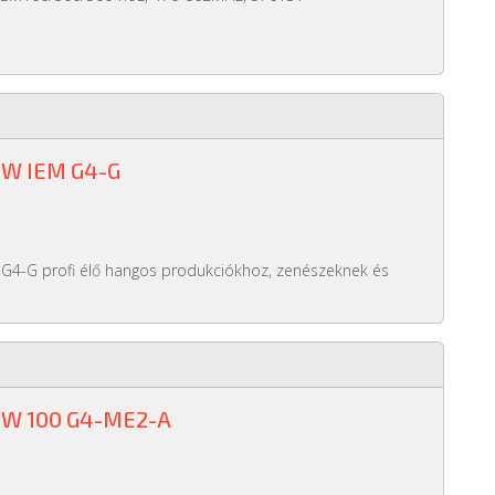
W IEM G4-G
 G4-G profi élő hangos produkciókhoz, zenészeknek és
W 100 G4-ME2-A