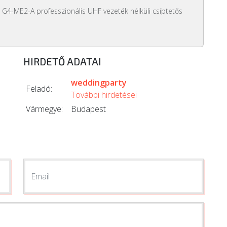
G4-ME2-A professzionális UHF vezeték nélküli csíptetős
HIRDETŐ ADATAI
weddingparty
Feladó:
További hirdetései
Vármegye:
Budapest
Email