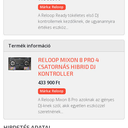
Márka: Reloop
A Reloop Ready tökéletes első DJ
kontrollernek kezdőknek, de ugyanannyira
értékes eszköz...
Termék információ
RELOOP MIXON 8 PRO 4
CSATORNÁS HIBRID DJ
KONTROLLER
433 900 Ft
Márka: Reloop
A Reloop Mixon 8 Pro azoknak az igényes
DJ-knek szól, akik egyetlen eszközzel
szeretnének...
HIRDETÉS ADATAI