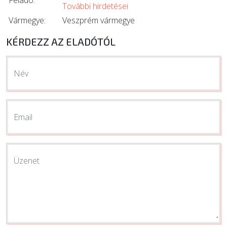
További hirdetései
Vármegye:
Veszprém vármegye
KÉRDEZZ AZ ELADÓTÓL
Név
Email
Üzenet