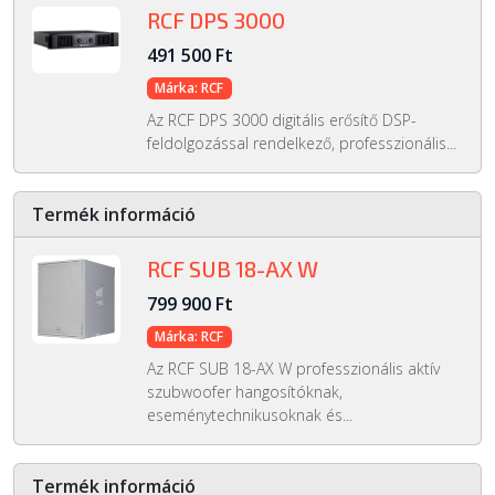
RCF DPS 3000
491 500 Ft
Márka: RCF
Az RCF DPS 3000 digitális erősítő DSP-
feldolgozással rendelkező, professzionális...
Termék információ
RCF SUB 18-AX W
799 900 Ft
Márka: RCF
Az RCF SUB 18-AX W professzionális aktív
szubwoofer hangosítóknak,
eseménytechnikusoknak és...
Termék információ