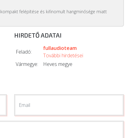
kompakt felépítése és kifinomult hangminősége miatt
HIRDETŐ ADATAI
fullaudioteam
Feladó:
További hirdetései
Vármegye:
Heves megye
Email