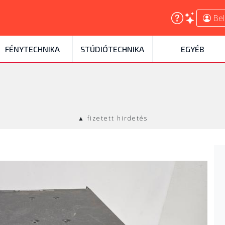
Bel
FÉNYTECHNIKA
STÚDIÓTECHNIKA
EGYÉB
▲ fizetett hirdetés