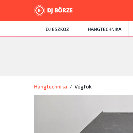
DJ ESZKÖZ
HANGTECHNIKA
Hangtechnika
Végfok