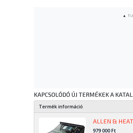
▲ fi
KAPCSOLÓDÓ ÚJ TERMÉKEK A KATA
Termék információ
ALLEN & HEAT
979 000 Ft