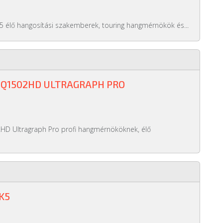
5 élő hangosítási szakemberek, touring hangmérnökök és...
BQ1502HD ULTRAGRAPH PRO
HD Ultragraph Pro profi hangmérnököknek, élő
K5