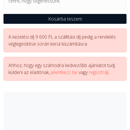
címre, hogy segíthessünk.
Kosárba teszem
A kezelési díj 9 600 Ft, a szállítási díj pedig a rendelés
véglegesítése során kerül kiszámításra.
Ahhoz, hogy egy számodra kedvezőbb ajánlatot tudj
küldeni az eladónak,
jelentkezz be
vagy
regisztrálj.