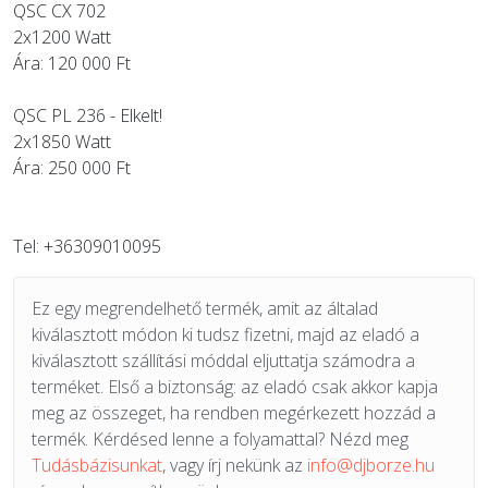
QSC CX 702
2x1200 Watt
Ára: 120 000 Ft
QSC PL 236 - Elkelt!
2x1850 Watt
Ára: 250 000 Ft
Tel: +36309010095
Ez egy megrendelhető termék, amit az általad
kiválasztott módon ki tudsz fizetni, majd az eladó a
kiválasztott szállítási móddal eljuttatja számodra a
terméket. Első a biztonság: az eladó csak akkor kapja
meg az összeget, ha rendben megérkezett hozzád a
termék. Kérdésed lenne a folyamattal? Nézd meg
Tudásbázisunkat
, vagy írj nekünk az
info@djborze.hu