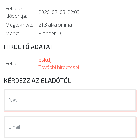
Feladás
2026. 07. 08. 22:03
időpontja:
Megtekintve:
213 alkalommal
Márka:
Pioneer DJ
HIRDETŐ ADATAI
eskdj
Feladó:
További hirdetései
KÉRDEZZ AZ ELADÓTÓL
Név
Email