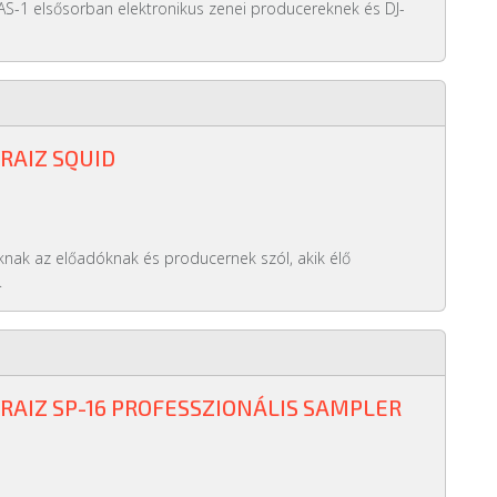
AS-1 elsősorban elektronikus zenei producereknek és DJ-
RAIZ SQUID
nak az előadóknak és producernek szól, akik élő
.
ORAIZ SP-16 PROFESSZIONÁLIS SAMPLER