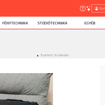
Bel
FÉNYTECHNIKA
STÚDIÓTECHNIKA
EGYÉB
▲ fizetett hirdetés