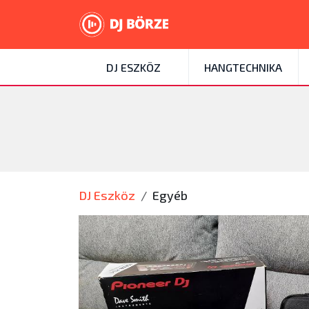
DJ ESZKÖZ
HANGTECHNIKA
DJ Eszköz
Egyéb