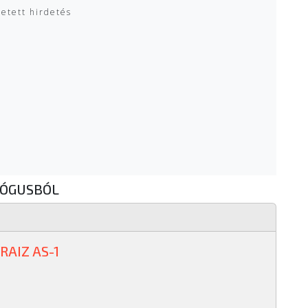
zetett hirdetés
LÓGUSBÓL
RAIZ AS-1