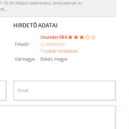
SP-16 élő fellépő elektronikus zenészeknek és
t,...
HIRDETŐ ADATAI
thunder984
Feladó:
(2 értékelés)
További hirdetései
Vármegye:
Békés megye
Email