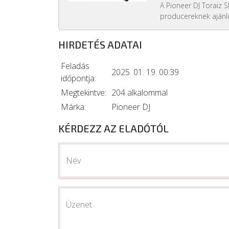
A Pioneer DJ Toraiz 
producereknek ajánlot
HIRDETÉS ADATAI
Feladás
2025. 01. 19. 00:39
időpontja:
Megtekintve:
204 alkalommal
Márka:
Pioneer DJ
KÉRDEZZ AZ ELADÓTÓL
Név
Üzenet