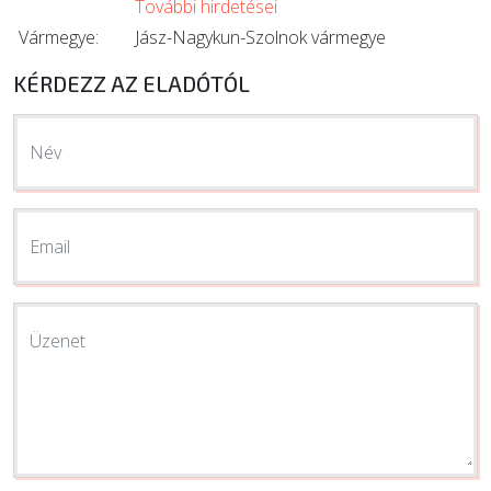
További hirdetései
Vármegye:
Jász-Nagykun-Szolnok vármegye
KÉRDEZZ AZ ELADÓTÓL
Név
Email
Üzenet