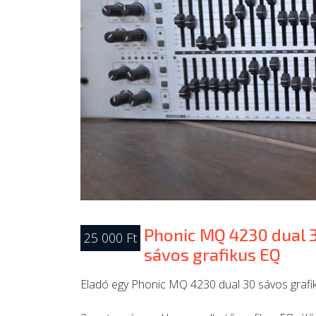
Phonic MQ 4230 dual 
25 000 Ft
sávos grafikus EQ
Eladó egy Phonic MQ 4230 dual 30 sávos grafik