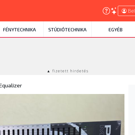
Bel
FÉNYTECHNIKA
STÚDIÓTECHNIKA
EGYÉB
▲ fizetett hirdetés
Equalizer