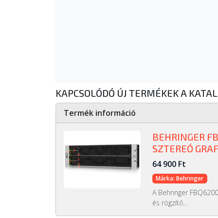
KAPCSOLÓDÓ ÚJ TERMÉKEK A KATA
Termék információ
BEHRINGER FB
SZTEREÓ GRAF
64 900 Ft
Márka: Behringer
A Behringer FBQ6200
és rögzítő...