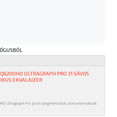
LÓGUSBÓL
Q6200HD ULTRAGRAPH PRO 31 SÁVOS
IKUS EKVALAIZER
HD Ultragraph Pro profi hangmérnökök, koncertrendezők