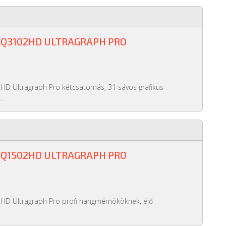
BQ3102HD ULTRAGRAPH PRO
D Ultragraph Pro kétcsatornás, 31 sávos grafikus
..
BQ1502HD ULTRAGRAPH PRO
HD Ultragraph Pro profi hangmérnököknek, élő