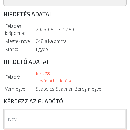
HIRDETÉS ADATAI
Feladás
2026. 05. 17. 17:50
időpontja:
Megtekintve:
248 alkalommal
Márka:
Egyéb
HIRDETŐ ADATAI
kiru78
Feladó:
További hirdetései
Vármegye:
Szabolcs-Szatmár-Bereg megye
KÉRDEZZ AZ ELADÓTÓL
Név