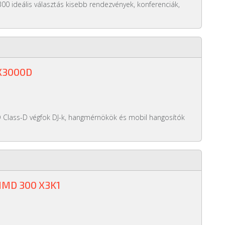
00 ideális választás kisebb rendezvények, konferenciák,
X3000D
 Class-D végfok DJ-k, hangmérnökök és mobil hangosítók
MD 300 X3K1