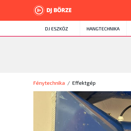
DJ ESZKÖZ
HANGTECHNIKA
Fénytechnika
Effektgép