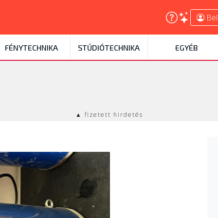
Bel
FÉNYTECHNIKA
STÚDIÓTECHNIKA
EGYÉB
▲ fizetett hirdetés