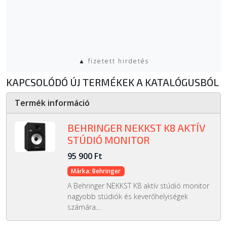
▲ fizetett hirdetés
KAPCSOLÓDÓ ÚJ TERMÉKEK A KATALÓGUSBÓL
Termék információ
BEHRINGER NEKKST K8 AKTÍV
STÚDIÓ MONITOR
95 900 Ft
Márka: Behringer
A Behringer NEKKST K8 aktív stúdió monitor
nagyobb stúdiók és keverőhelyiségek
számára...