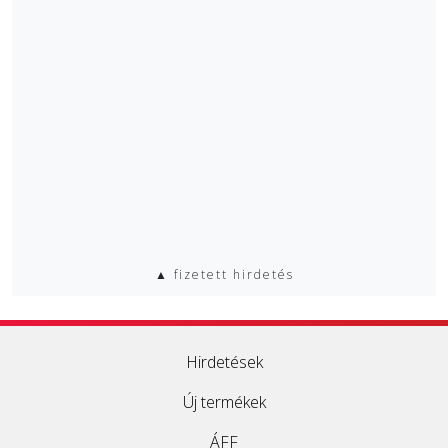
▲ fizetett hirdetés
Hirdetések
Új termékek
ÁFF