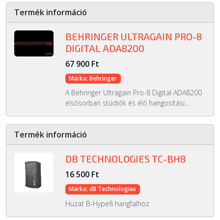
Termék információ
BEHRINGER ULTRAGAIN PRO-8
DIGITAL ADA8200
67 900 Ft
Márka: Behringer
A Behringer Ultragain Pro-8 Digital ADA8200
elsősorban stúdiók és élő hangosítási...
Termék információ
DB TECHNOLOGIES TC-BH8
16 500 Ft
Márka: dB Technologies
Huzat B-Hype8 hangfalhoz