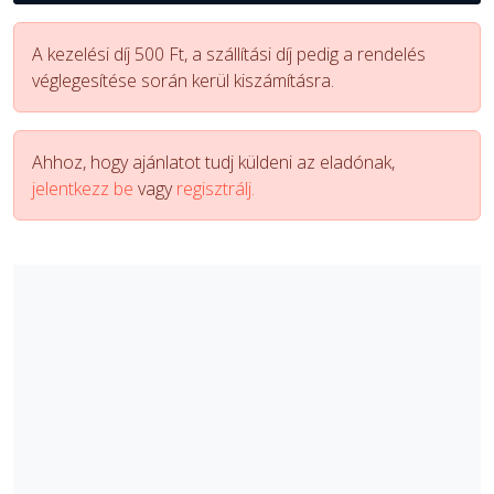
A kezelési díj 500 Ft, a szállítási díj pedig a rendelés
véglegesítése során kerül kiszámításra.
Ahhoz, hogy ajánlatot tudj küldeni az eladónak,
jelentkezz be
vagy
regisztrálj.