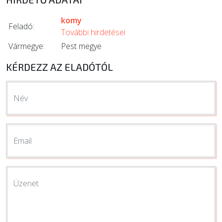
komy
Feladó:
További hirdetései
Vármegye:
Pest megye
KÉRDEZZ AZ ELADÓTÓL
Név
Email
Üzenet