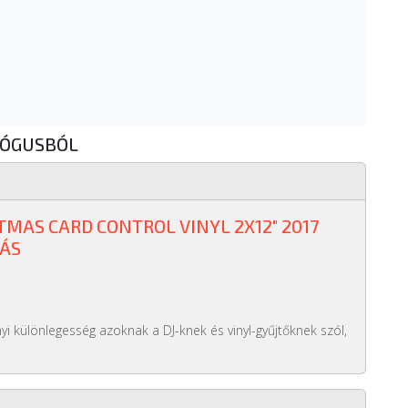
LÓGUSBÓL
TMAS CARD CONTROL VINYL 2X12" 2017
DÁS
nyi különlegesség azoknak a DJ-knek és vinyl-gyűjtőknek szól,