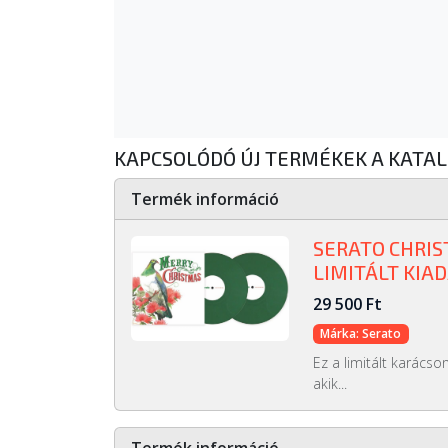
KAPCSOLÓDÓ ÚJ TERMÉKEK A KATA
Termék információ
SERATO CHRIS
LIMITÁLT KIA
29 500 Ft
Márka: Serato
Ez a limitált karácso
akik...