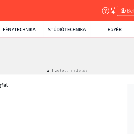
Bel
FÉNYTECHNIKA
STÚDIÓTECHNIKA
EGYÉB
▲ fizetett hirdetés
fal