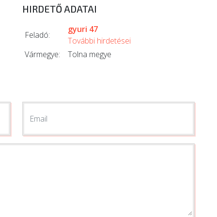
HIRDETŐ ADATAI
gyuri 47
Feladó:
További hirdetései
Vármegye:
Tolna megye
Email