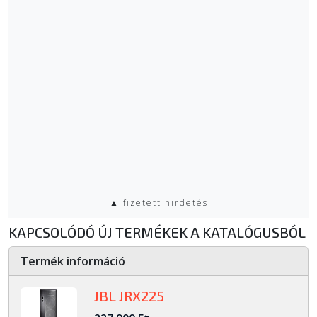
▲ fizetett hirdetés
KAPCSOLÓDÓ ÚJ TERMÉKEK A KATALÓGUSBÓL
Termék információ
JBL JRX225