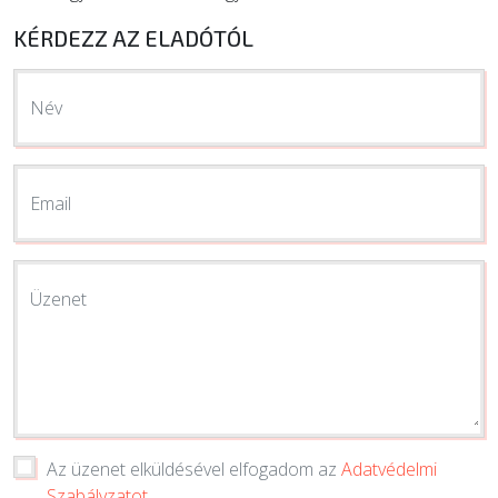
KÉRDEZZ AZ ELADÓTÓL
Név
Email
Üzenet
Az üzenet elküldésével elfogadom az
Adatvédelmi
Szabályzatot
.