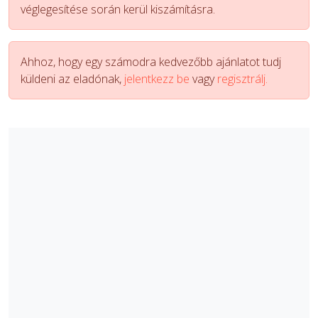
véglegesítése során kerül kiszámításra.
Ahhoz, hogy egy számodra kedvezőbb ajánlatot tudj
küldeni az eladónak,
jelentkezz be
vagy
regisztrálj.