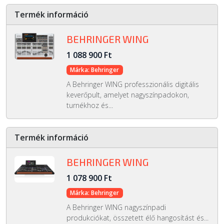
Termék információ
BEHRINGER WING
1 088 900 Ft
Márka: Behringer
A Behringer WING professzionális digitális
keverőpult, amelyet nagyszínpadokon,
turnékhoz és...
Termék információ
BEHRINGER WING
1 078 900 Ft
Márka: Behringer
A Behringer WING nagyszínpadi
produkciókat, összetett élő hangosítást és...