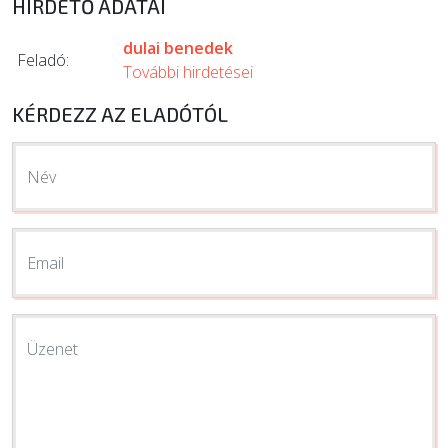
HIRDETŐ ADATAI
dulai benedek
Feladó:
További hirdetései
KÉRDEZZ AZ ELADÓTÓL
Név
Email
Üzenet