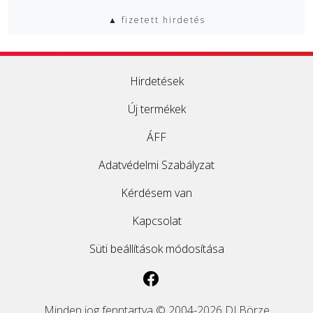
▲ fizetett hirdetés
Hirdetések
Új termékek
ÁFF
Adatvédelmi Szabályzat
Kérdésem van
Kapcsolat
Süti beállítások módosítása
Minden jog fenntartva © 2004-2026 DJ Börze