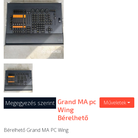
ÚJ TERMÉKEK
Grand MA pc
Megegyezés szerint
Műveletek
Wing
Bérelhető
Bérelhető Grand MA PC Wing