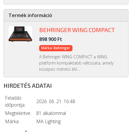
Termék információ
BEHRINGER WING COMPACT
898 900 Ft
Márka: Behringer
A Behringer WING COMPACT a WING
platform kompaktabb változata, amely
közepes méretű élő...
HIRDETÉS ADATAI
Feladás
2026. 06. 21. 16:48
időpontja:
Megtekintve:
81 alkalommal
Márka:
MA Lighting