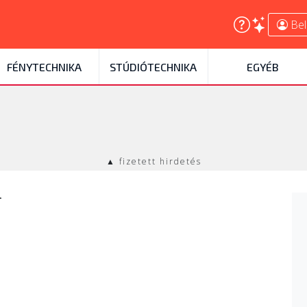
Bel
FÉNYTECHNIKA
STÚDIÓTECHNIKA
EGYÉB
▲ fizetett hirdetés
l