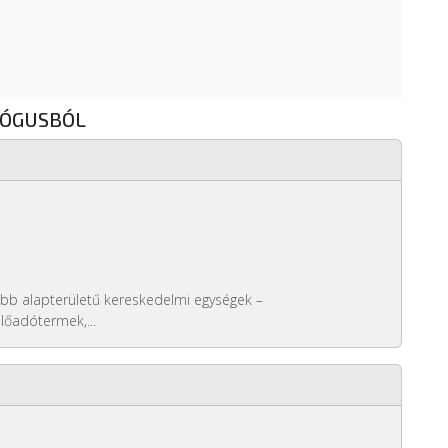
LÓGUSBÓL
bb alapterületű kereskedelmi egységek –
lőadótermek,...