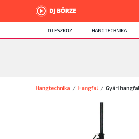
DJ ESZKÖZ
HANGTECHNIKA
Hangtechnika
Hangfal
Gyári hangfa