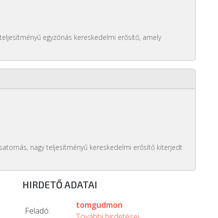
eljesítményű egyzónás kereskedelmi erősítő, amely
atornás, nagy teljesítményű kereskedelmi erősítő kiterjedt
HIRDETŐ ADATAI
tomgudmon
Feladó:
További hirdetései