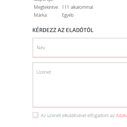
Megtekintve:
111 alkalommal
Márka:
Egyéb
KÉRDEZZ AZ ELADÓTÓL
Név
Üzenet
Az üzenet elküldésével elfogadom az
Adatv