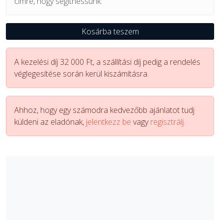
címre, hogy segíthessünk.
Kosárba teszem
A kezelési díj 32 000 Ft, a szállítási díj pedig a rendelés
véglegesítése során kerül kiszámításra.
Ahhoz, hogy egy számodra kedvezőbb ajánlatot tudj
küldeni az eladónak,
jelentkezz be
vagy
regisztrálj.