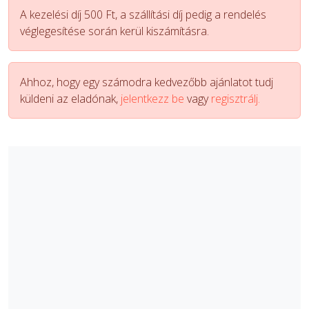
A kezelési díj 500 Ft, a szállítási díj pedig a rendelés
véglegesítése során kerül kiszámításra.
Ahhoz, hogy egy számodra kedvezőbb ajánlatot tudj
küldeni az eladónak,
jelentkezz be
vagy
regisztrálj.