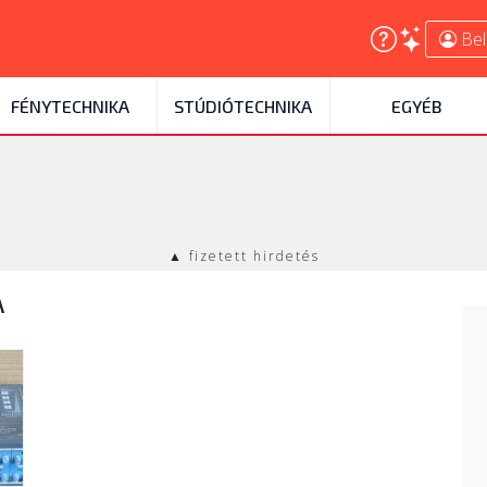
Bel
FÉNYTECHNIKA
STÚDIÓTECHNIKA
EGYÉB
▲ fizetett hirdetés
A