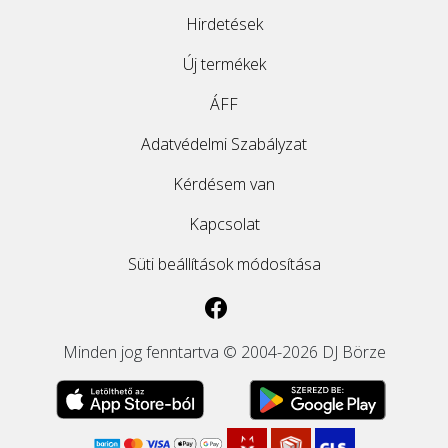
Hirdetések
ÚJ TERMÉKEK
Új termékek
ÁFF
Adatvédelmi Szabályzat
Kérdésem van
Kapcsolat
Süti beállítások módosítása
Minden jog fenntartva © 2004-2026 DJ Börze