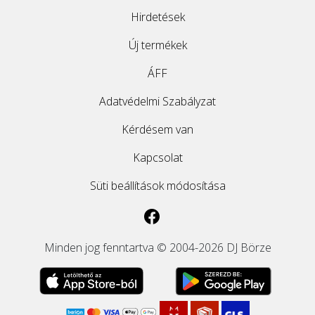
Hirdetések
ÚJ TERMÉKEK
Új termékek
ÁFF
Adatvédelmi Szabályzat
Kérdésem van
Kapcsolat
Süti beállítások módosítása
Minden jog fenntartva © 2004-2026 DJ Börze