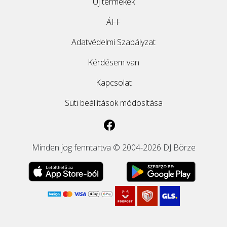
Új termékek
ÁFF
Adatvédelmi Szabályzat
Kérdésem van
Kapcsolat
Süti beállítások módosítása
Minden jog fenntartva © 2004-2026 DJ Börze