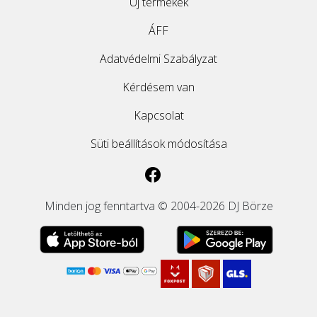
Új termékek
ÁFF
Adatvédelmi Szabályzat
Kérdésem van
Kapcsolat
Süti beállítások módosítása
Minden jog fenntartva © 2004-2026 DJ Börze